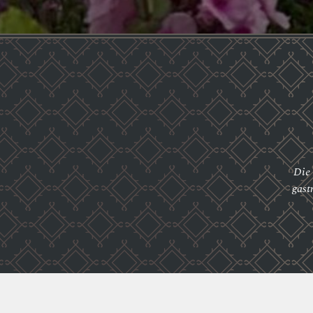
Die
gast