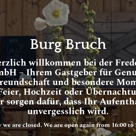
Burg Bruch
rzlich willkommen bei der Fred
bH – Ihrem Gastgeber für Genu
freundschaft und besondere Mom
Feier, Hochzeit oder Übernachtu
r sorgen dafür, dass Ihr Aufenth
unvergesslich wird.
y we are closed. We are open again from 16:00 to 