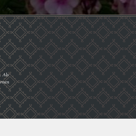
. Als
ernen